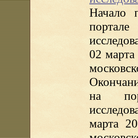
Начало 
порта
исследов
02 марта 
московск
Окончан
на пор
исследо
марта 20
московск