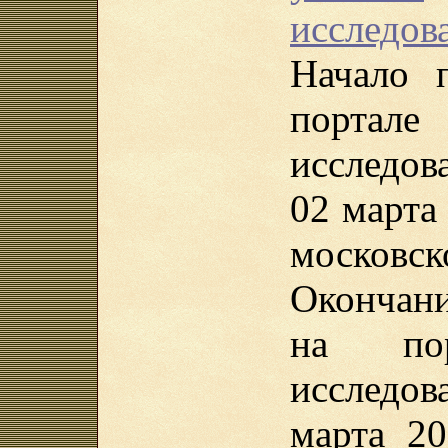
исследова
Начало 
порта
исследов
02 марта 
московск
Окончан
на пор
исследо
марта 20