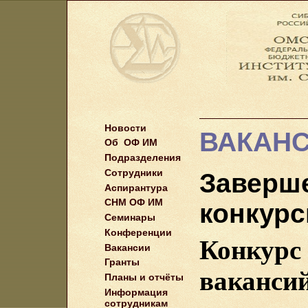
Новости
ВАКАН
Об ОФ ИМ
Подразделения
Сотрудники
Заверш
Аспирантура
СНМ ОФ ИМ
конкур
Семинары
Конференции
Конкур
Вакансии
Гранты
вакансий 
Планы и отчёты
Информация
сотрудникам