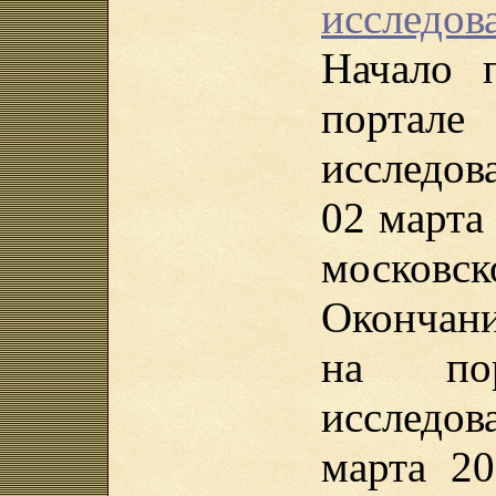
исследова
Начало 
порта
исследов
02 марта 
московск
Окончан
на пор
исследо
марта 20