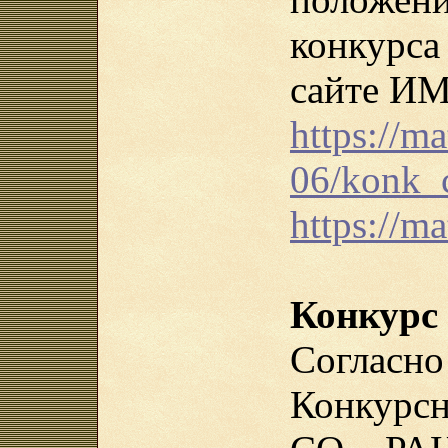
конкурс
сайте И
https://ma
06/konk_
https://m
Конкурс
Согла
Конкурс