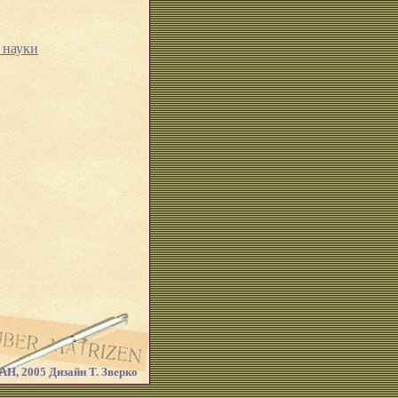
 науки
Н, 2005 Дизайн Т. Зверко