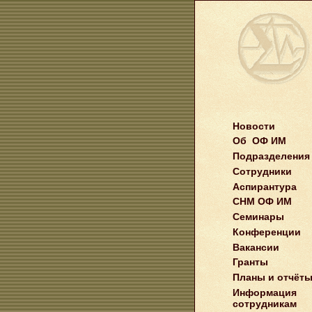
Новости
Об ОФ ИМ
Подразделения
Сотрудники
Аспирантура
СНМ ОФ ИМ
Семинары
Конференции
Вакансии
Гранты
Планы и отчёт
Информация
сотрудникам