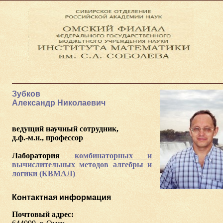
Зубков
Александр Николаевич
ведущий научный сотрудник,
д.ф.-м.н., профессор
Лаборатория
комбинаторных и
вычислительных методов алгебры и
логики (КВМАЛ)
Контактная информация
ы
Почтовый адрес: