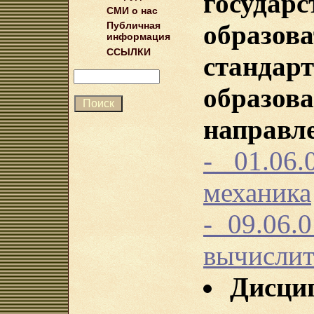
государ
СМИ о нас
образов
Публичная
информация
ССЫЛКИ
станд
обра
направл
- 01.06
механика
- 09.06.
вычислит
Дисци