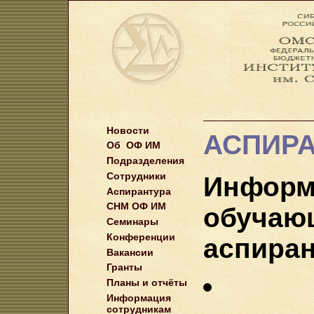
Новости
АСПИРА
Об ОФ ИМ
Подразделения
Сотрудники
Инфо
Аспирантура
СНМ ОФ ИМ
обуч
Семинары
Конференции
аспира
Вакансии
Гранты
Планы и отчёты
Информация
сотрудникам