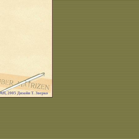
.
Н, 2005 Дизайн Т. Зверко