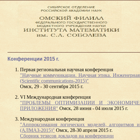
Конференции 2015 г.
Первая региональная научная конференция
"Научные коммуникации. Научная этика. Инженерная
(Scientific communications-2015)"
Омск, 29 - 30 сентября 2015 г.
VI Международная конференция
"ПРОБЛЕМЫ ОПТИМИЗАЦИИ И ЭКОНОМИЧЕ
ПРИЛОЖЕНИЯ"
Омск, 28 июня - 04 июля 2015 г.
Международная конференция
ы
"Аппроксимация логических моделей, алгоритмов и
(АЛМАЗ-2015)"
Омск, 28-30 апреля 2015 г.
Cборник тезисов докладов на конференции