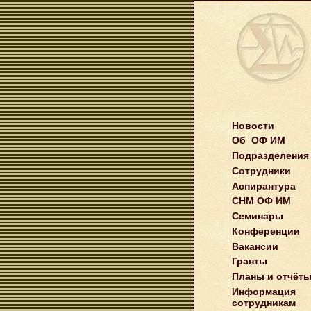
Новости
Об ОФ ИМ
Подразделения
Сотрудники
Аспирантура
СНМ ОФ ИМ
Семинары
Конференции
Вакансии
Гранты
Планы и отчёт
Информация
сотрудникам